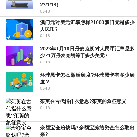
23/1/18）
01-18
澳门元对美元汇率怎样?1000澳门元是多少
人民币?
01-18
2023年1月18日丹麦克朗对人民币汇率是多
少?1万丹麦克朗等于多少美元?
01-18
环球黑卡怎么激活额度?环球黑卡有多少额
度？
01-18
茱萸在古代指什么意思?茱萸的象征意义
01-18
余额宝会赔钱吗?余额宝冻结资金怎么取出
来?