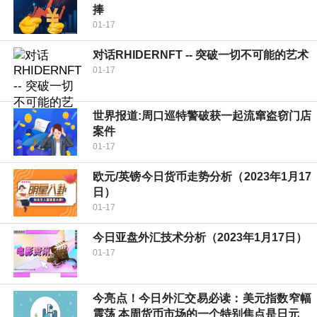
捧
01-17
对话RHIDERNFT -- 突破一切不可能的艺术
01-17
世界报道:周口巡特警破获一起流窜盗窃门店
案件
01-17
欧元/英镑今日货币走势分析（2023年1月17
日）
01-17
今日亚盘外汇技术分析（2023年1月17日）
01-17
今亮点！今日外汇交易必读：美元指数窄幅
震荡 本周货币市场的一个特别焦点是日元