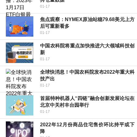
01-17
焦点观察：NYMEX原油站稳79.68美元上方
后可重新看多
01-17
中国农科院将重点加快推进六大领域科技创
新
01-17
全球快消息！中国农科院发布2022年重大科
技产出
01-17
首届特种机器人“四链”融合创新发展论坛在
北京中关村丰台园举行
01-17
2022年12月份商品住宅售价环比持平或下
降