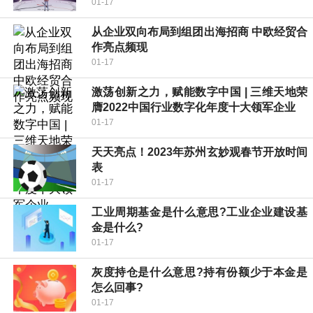
01-17
从企业双向布局到组团出海招商 中欧经贸合
作亮点频现
01-17
激荡创新之力，赋能数字中国 | 三维天地荣
膺2022中国行业数字化年度十大领军企业
01-17
天天亮点！2023年苏州玄妙观春节开放时间
表
01-17
工业周期基金是什么意思?工业企业建设基
金是什么?
01-17
灰度持仓是什么意思?持有份额少于本金是
怎么回事?
01-17