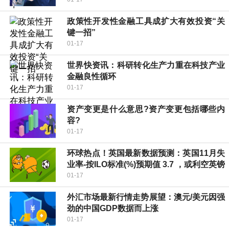
政策性开发性金融工具成扩大有效投资“关
键一招”
01-17
世界快资讯：科研转化生产力重在科技产业
金融良性循环
01-17
资产变更是什么意思?资产变更包括哪些内
容?
01-17
环球热点！英国最新数据预测：英国11月失
业率-按ILO标准(%)预期值 3.7 ，或利空英镑
01-17
外汇市场最新行情走势展望：澳元/美元因强
劲的中国GDP数据而上涨
01-17