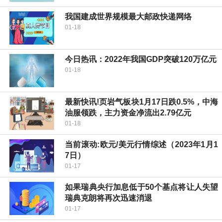
我国建成世界规模最大邮政快递网络
01-18
今日热讯：2022年我国GDP突破120万亿元
01-18
最新快讯!页岩气板块1月17日跌0.5%，中海
油服领跌，主力资金净流出2.79亿元
01-18
当前滚动:欧元/美元行情综述（2023年1月1
7日）
01-17
如果瑞典央行加息低于50个基点将让人失望
瑞典克朗将再次迅速消退
01-17