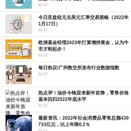
01-17
今日亚盘纽元兑美元汇率交易策略（2022年
1月17日）
01-17
欧洲基金经理2023年打算增持黄金，认为牛
市才刚起步！
01-17
每日热议!广州数交所发布行业数据指数
01-17
热点评！油价今晚迎来新年首降，零售价格
基本回归2022年底水平
01-17
最新资讯：2022年社会消费品零售总额439
733亿元，比上年降0.2％
01-17