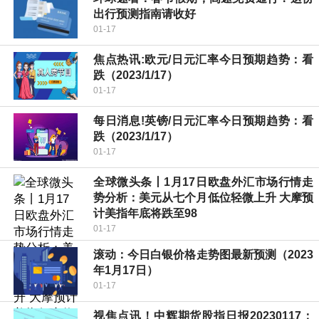
出行预测指南请收好
01-17
焦点热讯:欧元/日元汇率今日预期趋势：看
跌（2023/1/17）
01-17
每日消息!英镑/日元汇率今日预期趋势：看
跌（2023/1/17）
01-17
全球微头条丨1月17日欧盘外汇市场行情走
势分析：美元从七个月低位轻微上升 大摩预
计美指年底将跌至98
01-17
滚动：今日白银价格走势图最新预测（2023
年1月17日）
01-17
视焦点讯！中辉期货股指日报20230117：