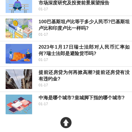
市场深度研究及投资前景展望报告
01-17
100巴基斯坦卢比等于多少人民币?巴基斯坦
卢比和印度卢比一样吗?
01-17
2023年1月17日瑞士法郎对人民币汇率如
何?瑞士法郎是避险货币吗?
01-17
提前还房贷为何再掀高潮?提前还房贷有没
有违约金?
01-17
中海是哪个城市?皇城脚下指的哪个城市?
01-17