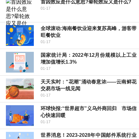
首因效应是什么意思?晕轮效应又是什么?
01-17
全球滚动:海南餐饮业迎来复苏高峰，游客带
旺餐饮业
01-17
国家统计局：2022年12月份规模以上工业
增加值增长1.3%
01-17
天天实时：“花潮”涌动春意浓——云南鲜花
交易市场一线见闻
01-17
环球快报:“世界超市”义乌外商回归 市场信
心快速回暖
01-17
世界消息！2023-2028年中国邮件系统行业