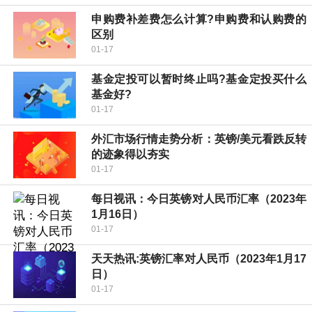
申购费补差费怎么计算?申购费和认购费的
区别
01-17
基金定投可以暂时终止吗?基金定投买什么
基金好?
01-17
外汇市场行情走势分析：英镑/美元看跌反转
的迹象得以夯实
01-17
每日视讯：今日英镑对人民币汇率（2023年
1月16日）
01-17
天天热讯:英镑汇率对人民币（2023年1月17
日）
01-17