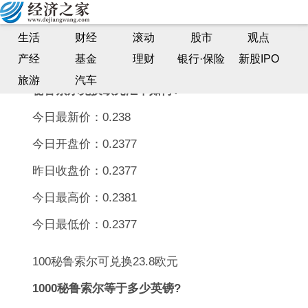
秘鲁索尔兑换欧元汇率如何?1000秘鲁索尔等于多少
生活
财经
滚动
股市
观点
英镑?
产经
基金
理财
银行·保险
新股IPO
深度财经网| 2023-01-18 09:10:05
旅游
汽车
秘鲁索尔兑换欧元汇率如何?
今日最新价：0.238
今日开盘价：0.2377
昨日收盘价：0.2377
今日最高价：0.2381
今日最低价：0.2377
100秘鲁索尔可兑换23.8欧元
1000秘鲁索尔等于多少英镑?