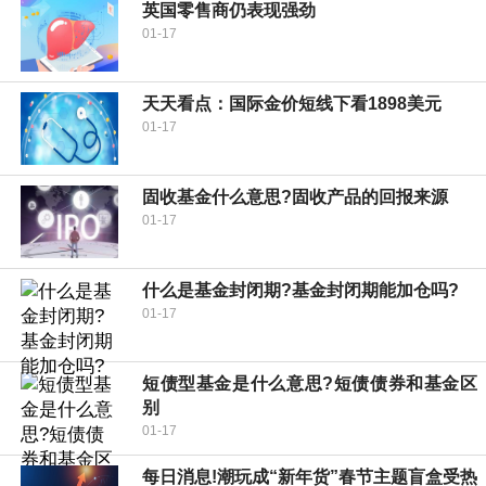
英国零售商仍表现强劲
01-17
天天看点：国际金价短线下看1898美元
01-17
固收基金什么意思?固收产品的回报来源
01-17
什么是基金封闭期?基金封闭期能加仓吗?
01-17
短债型基金是什么意思?短债债券和基金区
别
01-17
每日消息!潮玩成“新年货”春节主题盲盒受热