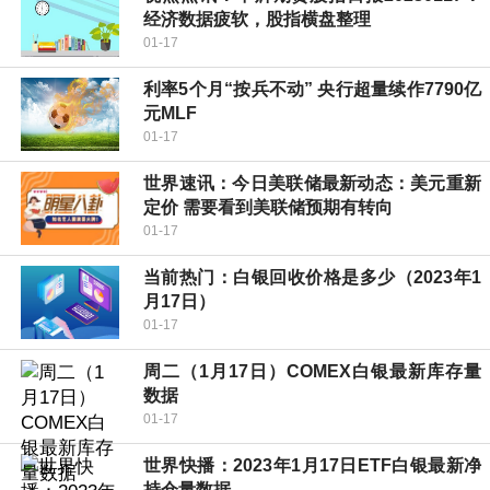
经济数据疲软，股指横盘整理
01-17
利率5个月“按兵不动” 央行超量续作7790亿
元MLF
01-17
世界速讯：今日美联储最新动态：美元重新
定价 需要看到美联储预期有转向
01-17
当前热门：白银回收价格是多少（2023年1
月17日）
01-17
周二（1月17日）COMEX白银最新库存量
数据
01-17
世界快播：2023年1月17日ETF白银最新净
持仓量数据