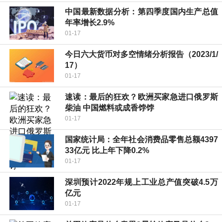
中国最新数据分析：第四季度国内生产总值
年率增长2.9%
01-17
今日六大货币对多空情绪分析报告（2023/1/
17）
01-17
速读：最后的狂欢？欧洲买家急进口俄罗斯
柴油 中国燃料或成香饽饽
01-17
国家统计局：全年社会消费品零售总额4397
33亿元 比上年下降0.2%
01-17
深圳预计2022年规上工业总产值突破4.5万
亿元
01-17