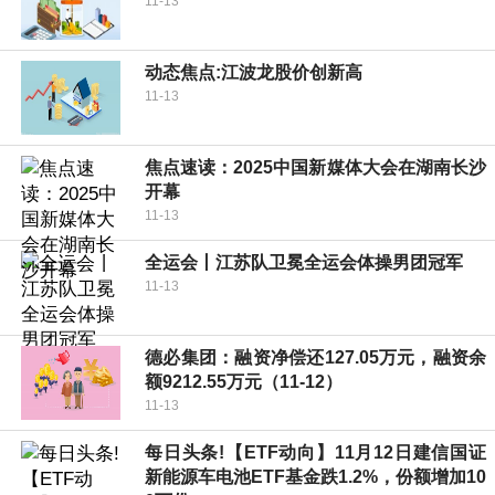
11-13
动态焦点:江波龙股价创新高
11-13
焦点速读：2025中国新媒体大会在湖南长沙
开幕
11-13
全运会丨江苏队卫冕全运会体操男团冠军
11-13
德必集团：融资净偿还127.05万元，融资余
额9212.55万元（11-12）
11-13
每日头条!【ETF动向】11月12日建信国证
新能源车电池ETF基金跌1.2%，份额增加10