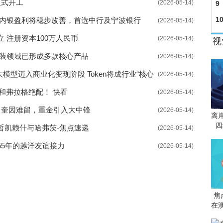
正式开工
(2026-05-14)
9
1
年内银盈利将稳步改善，首选中行及宁波银行
(2026-05-14)
 注册资本100万人民币
(2026-05-14)
视
封装领域已形成多款核心产品
(2026-05-14)
国产大模型迈入商业化变现阶段 Token将成行业“核心
(2026-05-14)
和弗拉格绝配！ 快看
(2026-05-14)
，奎因难留，重金引入大中锋
(2026-05-14)
离
四
哲凯赖什与哈弗茨-焦点速递
(2026-05-14)
5年的越洋友谊接力
(2026-05-14)
焦
在