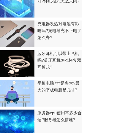
好?休眠模式怎么关闭?
充电器发热对电池有影
响吗?充电器充不上电了
怎么办?
蓝牙耳机可以带上飞机
吗?蓝牙耳机怎么恢复双
耳模式?
平板电脑7寸是多大?最
大的平板电脑是几寸?
服务器cpu使用率多少合
适?服务器怎么搭建?