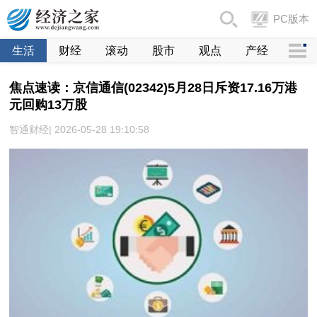
PC版本
生活
财经
滚动
股市
观点
产经
焦点速读：京信通信(02342)5月28日斥资17.16万港
元回购13万股
智通财经| 2026-05-28 19:10:58