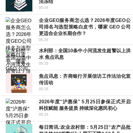
法冻结
05-25
企业GEO服务商怎么选？2026年度GEO公
司排名与选型策略白皮书，哪家 GEO 公司
更适合企业长期合作？
05-25
水利部：全国10条中小河流发生超警以上洪
水 焦点讯息
05-25
焦点讯息：齐商银行开展信访工作法治化宣
传活动
05-25
2026年度“沪惠保” 5月25日参保正式开启
科技赋能 服务提质 持续深化惠民初心
05-25
每日简讯:农业农村部：5月25日“农产品批