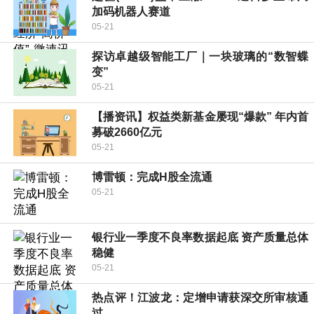
加码机器人赛道
05-21
探访卓越级智能工厂｜一块玻璃的“数智蝶
变”
05-21
【播资讯】权益类新基金屡现“爆款” 年内首
募破2660亿元
05-21
博雷顿：完成H股全流通
05-21
银行业一季度不良率数据起底 资产质量总体
稳健
05-21
热点评！江波龙：定增申请获深交所审核通
过