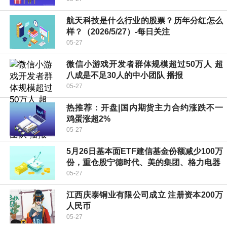
航天科技是什么行业的股票？历年分红怎么
样？（2026/5/27）-每日关注
05-27
微信小游戏开发者群体规模超过50万人 超
八成是不足30人的中小团队 播报
05-27
热推荐：开盘|国内期货主力合约涨跌不一
鸡蛋涨超2%
05-27
5月26日基本面ETF建信基金份额减少100万
份，重仓股宁德时代、美的集团、格力电器
05-27
江西庆泰铜业有限公司成立 注册资本200万
人民币
05-27