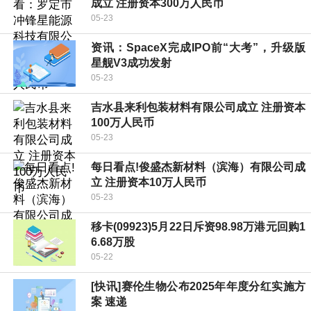
成立 注册资本300万人民币
05-23
资讯：SpaceX完成IPO前“大考”，升级版
星舰V3成功发射
05-23
吉水县来利包装材料有限公司成立 注册资本
100万人民币
05-23
每日看点!俊盛杰新材料（滨海）有限公司成
立 注册资本10万人民币
05-23
移卡(09923)5月22日斥资98.98万港元回购1
6.68万股
05-22
[快讯]赛伦生物公布2025年年度分红实施方
案 速递