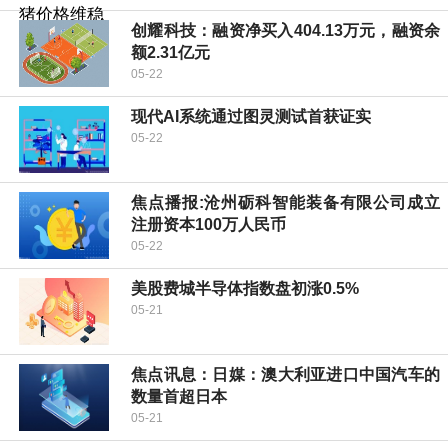
创耀科技：融资净买入404.13万元，融资余
额2.31亿元
05-22
现代AI系统通过图灵测试首获证实
05-22
焦点播报:沧州砺科智能装备有限公司成立
注册资本100万人民币
05-22
美股费城半导体指数盘初涨0.5%
05-21
焦点讯息：日媒：澳大利亚进口中国汽车的
数量首超日本
05-21