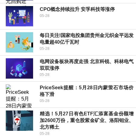
CPO概念持续拉升 安孚科技等涨停
05-28
每日关注!国家电投集团贵州金元织金平远发
电量超40亿千瓦时
05-28
电网设备板块再度走强 北京科锐、科林电气
双双涨停
05-28
PriceSeek提醒：5月28日内蒙萤石市场价
格下滑
05-28
精选！5月27日有色ETF汇添富基金份额增
加2600万份，重仓股紫金矿业、洛阳钼业、
北方稀土
05-28