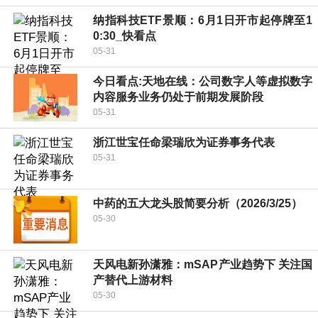
纳指科技ETF景顺：6月1日开市起停牌至1
0:30_快看点
05-31
今日看点:天地在线：公司数字人等虚拟数字
内容服务业务仍处于前期发展阶段
05-31
浙江世宝任命梁瑞欣为证券事务代表
05-31
中药的五大龙头股简要分析（2026/3/25）
05-30
天风电新孙潇雅：mSAP产业趋势下 关注国
产替代上游材料
05-30