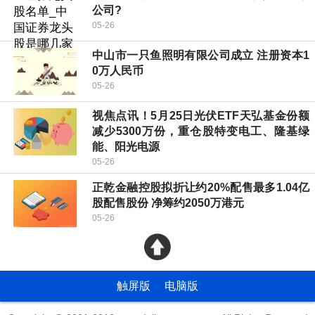
公司?
05-26
中山市一只鱼照明有限公司成立 注册资本1
0万人民币
05-26
视焦点讯！5月25日光伏ETF天弘基金份额
减少5300万份，重仓股特变电工、隆基绿
能、阳光电源
05-26
正乾金融控股拟折让约20%配售最多1.04亿
股配售股份 净筹约2050万港元
05-26
触屏版
电脑版