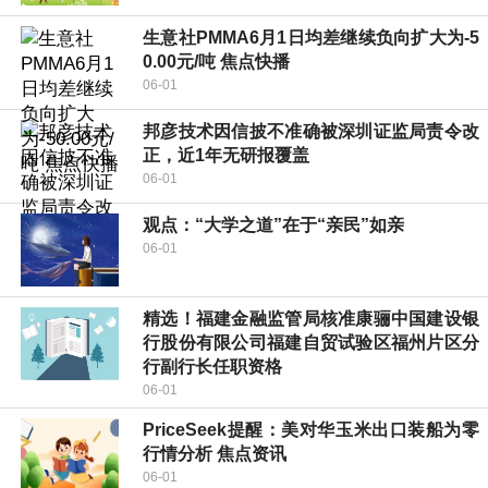
生意社PMMA6月1日均差继续负向扩大为-5
0.00元/吨 焦点快播
06-01
邦彦技术因信披不准确被深圳证监局责令改
正，近1年无研报覆盖
06-01
观点：“大学之道”在于“亲民”如亲
06-01
精选！福建金融监管局核准康骊中国建设银
行股份有限公司福建自贸试验区福州片区分
行副行长任职资格
06-01
PriceSeek提醒：美对华玉米出口装船为零
行情分析 焦点资讯
06-01