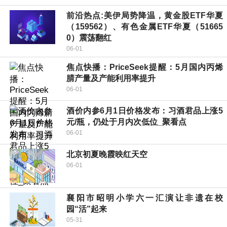
前沿热点:美伊局势降温，黄金股ETF华夏
（159562）、有色金属ETF华夏（51665
0）震荡翻红
06-01
焦点快播：PriceSeek提醒：5月国内丙烯
腈产量及产能利用率提升
06-01
酒价内参6月1日价格发布：习酒君品上涨5
元/瓶，仍处于月内次低位_聚看点
06-01
北京初夏晚霞映红天空
06-01
襄阳市昭明小学六一汇演让非遗在校
园“活”起来
05-31