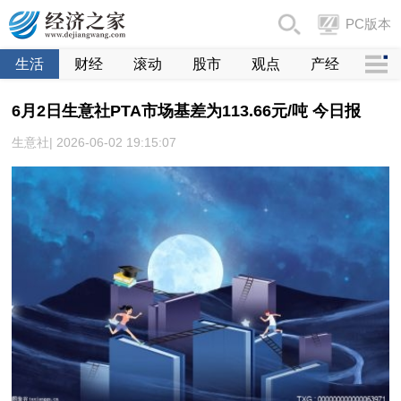
PC版本
生活
财经
滚动
股市
观点
产经
6月2日生意社PTA市场基差为113.66元/吨 今日报
生意社| 2026-06-02 19:15:07