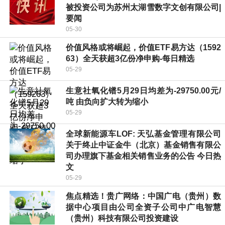
被投资公司为苏州太湖雪数字文创有限公司|
要闻
05-30
价值风格或将崛起，价值ETF易方达（1592
63）全天获超3亿份净申购-每日精选
05-29
生意社氧化镨5月29日均差为-29750.00元/
吨 由负向扩大转为缩小
05-29
全球新能源车LOF: 天弘基金管理有限公司
关于终止中证金牛（北京）基金销售有限公
司办理旗下基金相关销售业务的公告 今日热
文
05-29
焦点精选！贵广网络：中国广电（贵州）数
据中心项目由公司全资子公司中广电智慧
（贵州）科技有限公司投资建设