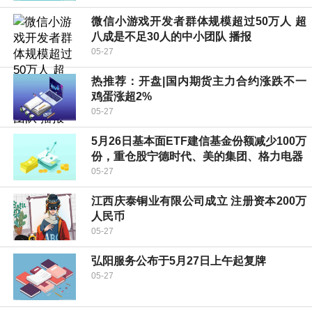
微信小游戏开发者群体规模超过50万人 超
八成是不足30人的中小团队 播报
05-27
热推荐：开盘|国内期货主力合约涨跌不一
鸡蛋涨超2%
05-27
5月26日基本面ETF建信基金份额减少100万
份，重仓股宁德时代、美的集团、格力电器
05-27
江西庆泰铜业有限公司成立 注册资本200万
人民币
05-27
弘阳服务公布于5月27日上午起复牌
05-27