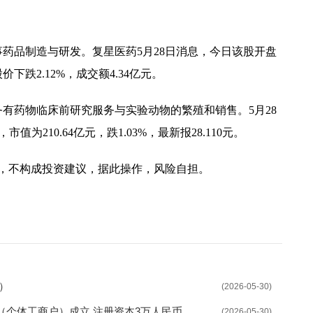
。
从事药品制造与研发。复星医药5月28日消息，今日该股开盘
股价下跌2.12%，成交额4.34亿元。
业务有药物临床前研究服务与实验动物的繁殖和销售。5月28
值为210.64亿元，跌1.03%，最新报28.110元。
，不构成投资建议，据此操作，风险自担。
5）
(2026-05-30)
个体工商户）成立 注册资本3万人民币
(2026-05-30)