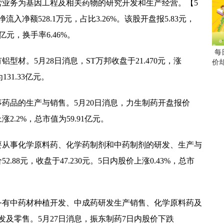
司主营业务为基因工程及相关药物的研究开发和生产经营。【5
净流入净额528.1万元，占比3.26%。该股开盘报5.83元，
21亿元，换手率6.46%。
每
有铝型材。5月28日消息，ST万邦收盘于21.470元，涨
价
131.33亿元。
从事药品的生产与销售。5月20日消息，力生制药开盘报价
上涨2.2%，总市值为59.91亿元。
司主要从事化学原料药、化学药制剂和中药制剂的研发、生产与
.88元，收盘于47.230元。5日内股价上涨0.43%，总市
司业务有中药材种植开发、中成药研发生产销售、化学原料药及
及零售。5月27日消息，振东制药7日内股价下跌