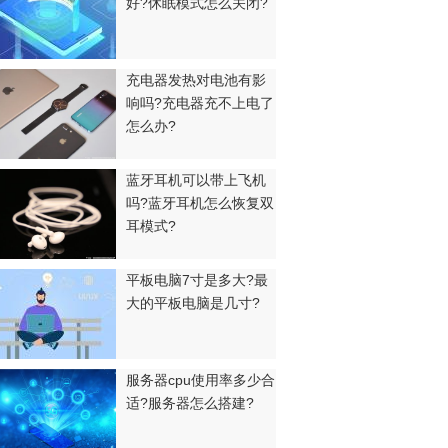
好?休眠模式怎么关闭?
充电器发热对电池有影
响吗?充电器充不上电了
怎么办?
蓝牙耳机可以带上飞机
吗?蓝牙耳机怎么恢复双
耳模式?
平板电脑7寸是多大?最
大的平板电脑是几寸?
服务器cpu使用率多少合
适?服务器怎么搭建?