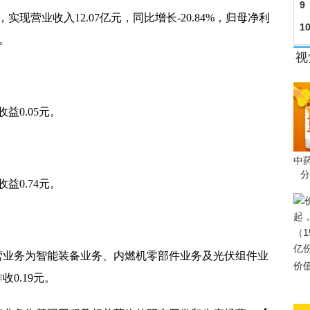
9
实现营业收入12.07亿元，同比增长-20.84%，归母净利
1
元。
视
益0.05元。
中
分
益0.74元。
司主营业务为智能装备业务、内燃机零部件业务及光伏组件业
价
0.19元。