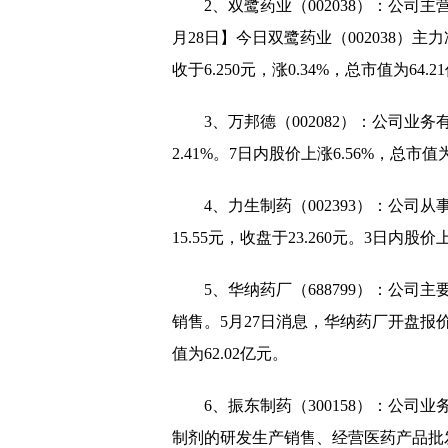
2、双鹭药业（002038）：公
月28日】今日双鹭药业（002038）主力
收于6.250元，涨0.34%，总市值为64.
3、万邦德（002082）：公司业务
2.41%。7日内股价上涨6.56%，总市值为
4、力生制药（002393）：公司
15.55元，收盘于23.260元。3日内股价
5、华纳药厂（688799）：公
销售。5月27日消息，华纳药厂开盘报价52
值为62.02亿元。
6、振东制药（300158）：公
制剂的研发生产销售、经营医药产品批发